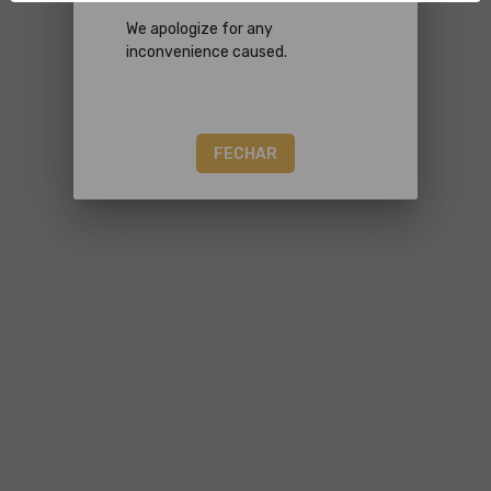
We apologize for any
inconvenience caused.
FECHAR