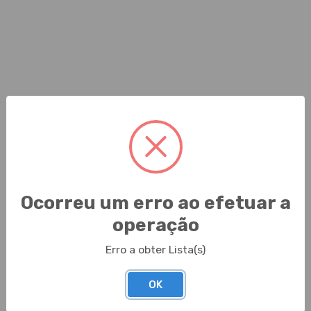
Ocorreu um erro ao efetuar a
operação
Erro a obter Lista(s)
OK