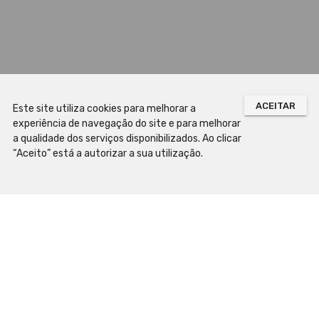
ACEITAR
Este site utiliza cookies para melhorar a
experiência de navegação do site e para melhorar
a qualidade dos serviços disponibilizados. Ao clicar
“Aceito” está a autorizar a sua utilização.
Mapa do Site
Preparar a Visita
Horário de Funcionamento