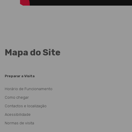
Mapa do Site
Preparar a Visita
Horário de Funcionamento
Como chegar
Contactos e localização
Acessibilidade
Normas de visita