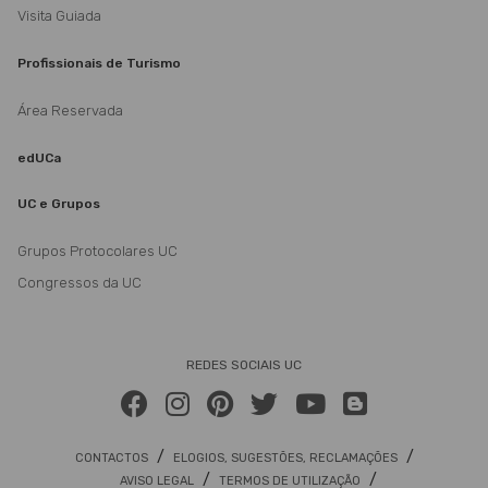
Visita Guiada
Profissionais de Turismo
Área Reservada
edUCa
UC e Grupos
Grupos Protocolares UC
Congressos da UC
REDES SOCIAIS UC
/
/
CONTACTOS
ELOGIOS, SUGESTÕES, RECLAMAÇÕES
/
/
AVISO LEGAL
TERMOS DE UTILIZAÇÃO