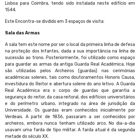
Lisboa para Coimbra, tendo sido instalada neste edifício em
1544.
Este Encontra-se divdido em 3 espaços de visita:
Sala das Armas
A sala tem este nome por ser o local da primeira linha de defesa
na proteção dos Infantes, dada a sua importância na linha de
sucessão ao trono. Posteriormente, foi utilizado como espaço
para guardar as armas da antiga Guarda Real Académica. Hoje
são utilizadas pelos Archeiros (guardas) nas cerimónias
académicas solenes, tais como doutoramentos Honoris Causa,
investidura do Reitor e abertura solene do ano letivo. A Guarda
Real Académica era o corpo de guardas que garantia a
segurança do reitor, da casa reitoral, dos edifícios universitários
e do perímetro urbano, integrado na área de jurisdição da
Universidade. Os guardas eram conhecidos inicialmente por
Verdeais. A partir de 1836, passaram a ser conhecidos por
archeiros, embora nunca tenham utilizado arco. No dia-a-dia
usavam uma farda de tipo militar. A farda atual é da segunda
metade do século XX.