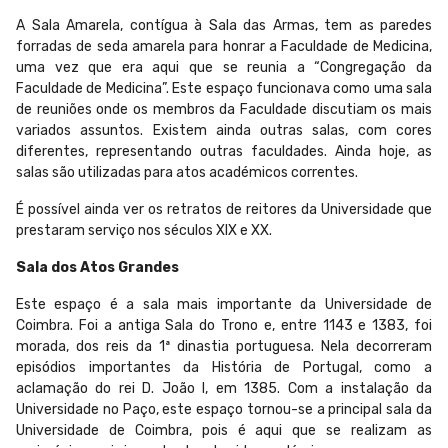
A Sala Amarela, contígua à Sala das Armas, tem as paredes
forradas de seda amarela para honrar a Faculdade de Medicina,
uma vez que era aqui que se reunia a “Congregação da
Faculdade de Medicina”. Este espaço funcionava como uma sala
de reuniões onde os membros da Faculdade discutiam os mais
variados assuntos. Existem ainda outras salas, com cores
diferentes, representando outras faculdades. Ainda hoje, as
salas são utilizadas para atos académicos correntes.
É possível ainda ver os retratos de reitores da Universidade que
prestaram serviço nos séculos XIX e XX.
Sala dos Atos Grandes
Este espaço é a sala mais importante da Universidade de
Coimbra. Foi a antiga Sala do Trono e, entre 1143 e 1383, foi
morada, dos reis da 1ª dinastia portuguesa. Nela decorreram
episódios importantes da História de Portugal, como a
aclamação do rei D. João I, em 1385. Com a instalação da
Universidade no Paço, este espaço tornou-se a principal sala da
Universidade de Coimbra, pois é aqui que se realizam as