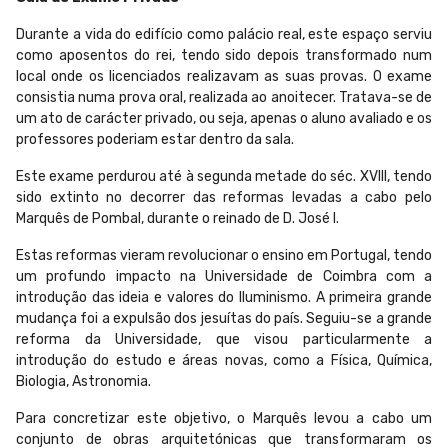
Durante a vida do edifício como palácio real, este espaço serviu
como aposentos do rei, tendo sido depois transformado num
local onde os licenciados realizavam as suas provas. O exame
consistia numa prova oral, realizada ao anoitecer. Tratava-se de
um ato de carácter privado, ou seja, apenas o aluno avaliado e os
professores poderiam estar dentro da sala.
Este exame perdurou até à segunda metade do séc. XVIII, tendo
sido extinto no decorrer das reformas levadas a cabo pelo
Marquês de Pombal, durante o reinado de D. José I.
Estas reformas vieram revolucionar o ensino em Portugal, tendo
um profundo impacto na Universidade de Coimbra com a
introdução das ideia e valores do Iluminismo. A primeira grande
mudança foi a expulsão dos jesuítas do país. Seguiu-se a grande
reforma da Universidade, que visou particularmente a
introdução do estudo e áreas novas, como a Física, Química,
Biologia, Astronomia.
Para concretizar este objetivo, o Marquês levou a cabo um
conjunto de obras arquitetónicas que transformaram os